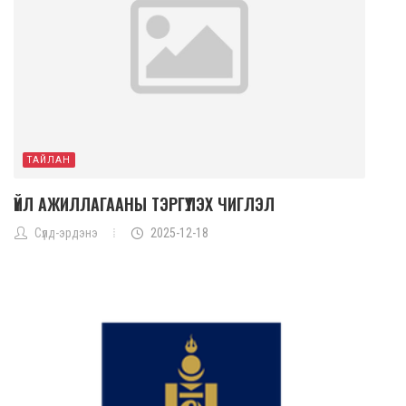
ТАЙЛАН
ҮЙЛ АЖИЛЛАГААНЫ ТЭРГҮҮЛЭХ ЧИГЛЭЛ
Сүлд-эрдэнэ
2025-12-18