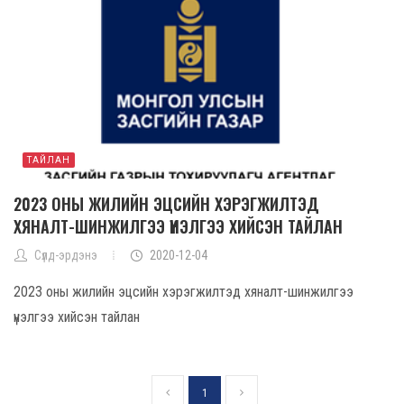
ТАЙЛАН
2023 ОНЫ ЖИЛИЙН ЭЦСИЙН ХЭРЭГЖИЛТЭД
ХЯНАЛТ-ШИНЖИЛГЭЭ ҮНЭЛГЭЭ ХИЙСЭН ТАЙЛАН
Сүлд-эрдэнэ
2020-12-04
2023 оны жилийн эцсийн хэрэгжилтэд хяналт-шинжилгээ
үнэлгээ хийсэн тайлан
1