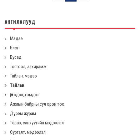
АНГИЛАЛУУД
Мэдээ
Блог
Бусад
Тогтоол, захирамж
Тайлан, мэдээ
Тайлан
Өргөдөл, гомдол
Ажлын байрны сул орон тоо
Дүрэм журам
Төсөв, санхүүгийн мэдээлэл
Сургалт, мэдээлэл